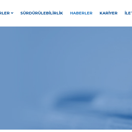
RLER
SÜRDÜRÜLEBILIRLIK
HABERLER
KARIYER
İLE