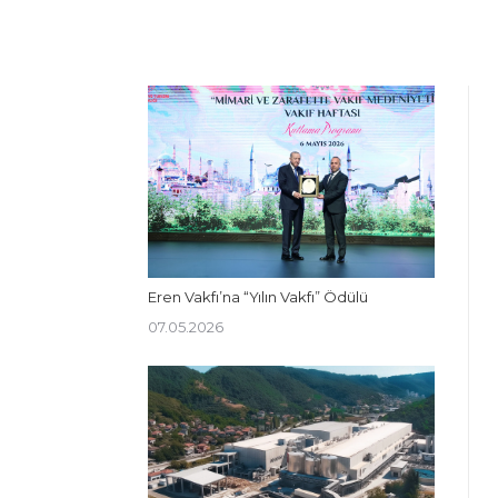
Eren Vakfı’na “Yılın Vakfı” Ödülü
07.05.2026