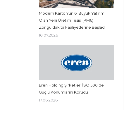
Modern Karton’un 6. Büyük Yatırımı
Olan Yeni Üretim Tesisi (PM6)
Zonguldak’ta Faaliyetlerine Başladı
10.07.2026
Eren Holding Şirketleri İSO 500’de
Güçlü Konumlarını Korudu
17.06.2026