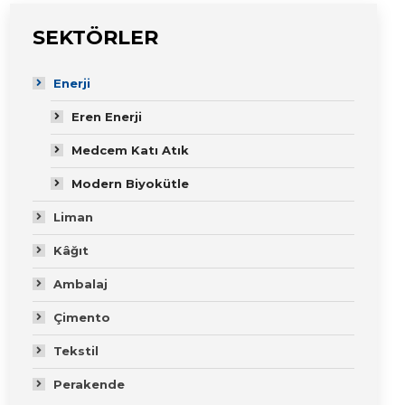
SEKTÖRLER
Enerji
Eren Enerji
Medcem Katı Atık
Modern Biyokütle
Liman
Kâğıt
Ambalaj
Çimento
Tekstil
Perakende