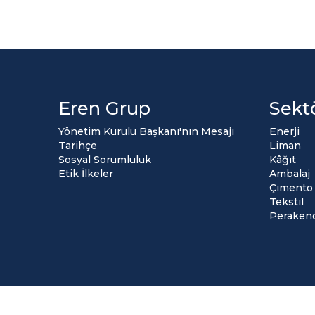
Eren Grup
Sekt
Yönetim Kurulu Başkanı'nın Mesajı
Enerji
Tarihçe
Liman
Sosyal Sorumluluk
Kâğıt
Etik İlkeler
Ambalaj
Çimento
Tekstil
Peraken