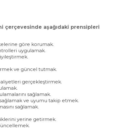
mi çerçevesinde aşağıdaki prensipleri
k ilkelerine göre korumak.
ontrolleri uygulamak.
iyileştirmek.
ştirmek ve güncel tutmak.
aaliyetleri gerçekleştirmek.
gulamak.
gulamalarını sağlamak.
ını sağlamak ve uyumu takip etmek.
nmasını sağlamak.
liklerini yerine getirmek.
 güncellemek.