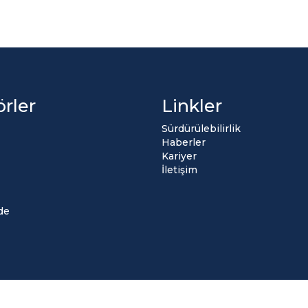
örler
Linkler
Sürdürülebilirlik
Haberler
Kariyer
İletişim
de