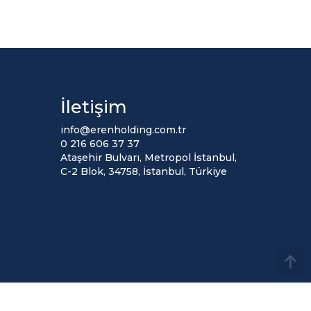
İletişim
info@erenholding.com.tr
0 216 606 37 37
Ataşehir Bulvarı, Metropol İstanbul,
C-2 Blok, 34758, İstanbul, Türkiye