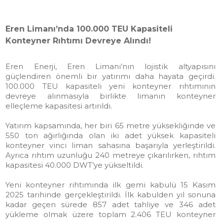
Eren Limanı’nda 100.000 TEU Kapasiteli
Konteyner Rıhtımı Devreye Alındı!
Eren Enerji, Eren Limanı’nın lojistik altyapısını
güçlendiren önemli bir yatırımı daha hayata geçirdi.
100.000 TEU kapasiteli yeni konteyner rıhtımının
devreye alınmasıyla birlikte limanın konteyner
elleçleme kapasitesi artırıldı.
Yatırım kapsamında, her biri 65 metre yüksekliğinde ve
550 ton ağırlığında olan iki adet yüksek kapasiteli
konteyner vinci liman sahasına başarıyla yerleştirildi.
Ayrıca rıhtım uzunluğu 240 metreye çıkarılırken, rıhtım
kapasitesi 40.000 DWT’ye yükseltildi.
Yeni konteyner rıhtımında ilk gemi kabulü 15 Kasım
2025 tarihinde gerçekleştirildi. İlk kabulden yıl sonuna
kadar geçen sürede 857 adet tahliye ve 346 adet
yükleme olmak üzere toplam 2.406 TEU konteyner