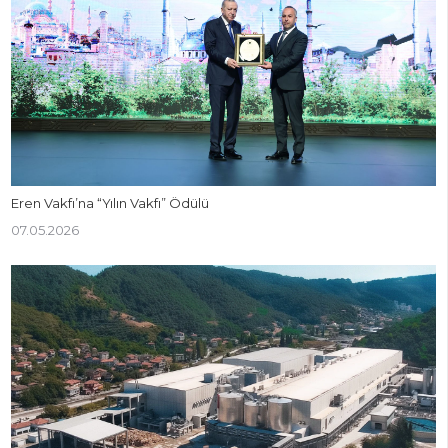
Eren Vakfı’na “Yılın Vakfı” Ödülü
07.05.2026