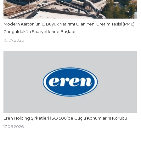
Modern Karton’un 6. Büyük Yatırımı Olan Yeni Üretim Tesisi (PM6)
Zonguldak’ta Faaliyetlerine Başladı
10.07.2026
Eren Holding Şirketleri İSO 500’de Güçlü Konumlarını Korudu
17.06.2026