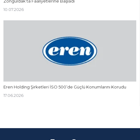
Zonguldak’ta Faaliyetlerine Başladı
10.07.2026
Eren Holding Şirketleri İSO 500’de Güçlü Konumlarını Korudu
17.06.2026