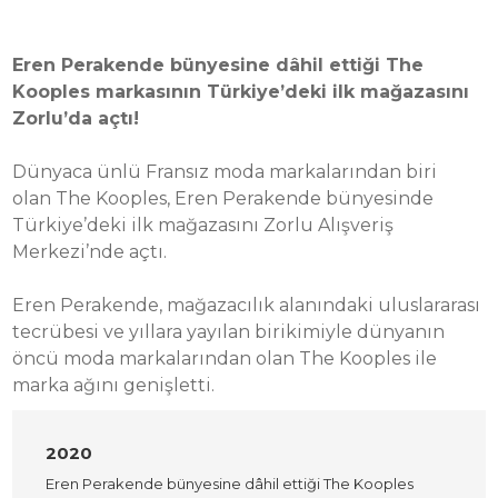
Eren Perakende bünyesine dâhil ettiği The
Kooples markasının Türkiye’deki ilk mağazasını
Zorlu’da açtı!
Dünyaca ünlü Fransız moda markalarından biri
olan The Kooples, Eren Perakende bünyesinde
Türkiye’deki ilk mağazasını Zorlu Alışveriş
Merkezi’nde açtı.
Eren Perakende, mağazacılık alanındaki uluslararası
tecrübesi ve yıllara yayılan birikimiyle dünyanın
öncü moda markalarından olan The Kooples ile
marka ağını genişletti.
2020
Eren Perakende bünyesine dâhil ettiği The Kooples