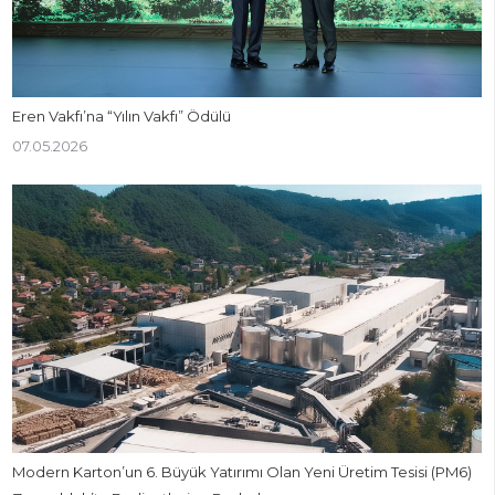
Eren Vakfı’na “Yılın Vakfı” Ödülü
07.05.2026
Modern Karton’un 6. Büyük Yatırımı Olan Yeni Üretim Tesisi (PM6)