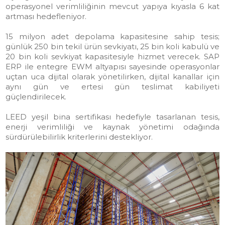
operasyonel verimliliğinin mevcut yapıya kıyasla 6 kat
artması hedefleniyor.
15 milyon adet depolama kapasitesine sahip tesis;
günlük 250 bin tekil ürün sevkiyatı, 25 bin koli kabulü ve
20 bin koli sevkiyat kapasitesiyle hizmet verecek. SAP
ERP ile entegre EWM altyapısı sayesinde operasyonlar
uçtan uca dijital olarak yönetilirken, dijital kanallar için
aynı gün ve ertesi gün teslimat kabiliyeti
güçlendirilecek.
LEED yeşil bina sertifikası hedefiyle tasarlanan tesis,
enerji verimliliği ve kaynak yönetimi odağında
sürdürülebilirlik kriterlerini destekliyor.