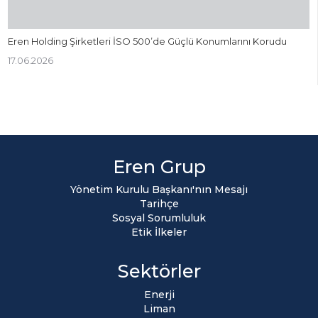
Eren Holding Şirketleri İSO 500’de Güçlü Konumlarını Korudu
17.06.2026
Eren Grup
Yönetim Kurulu Başkanı'nın Mesajı
Tarihçe
Sosyal Sorumluluk
Etik İlkeler
Sektörler
Enerji
Liman