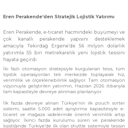
Eren Perakende’den Stratejik Lojistik Yatırımı
Eren Perakende, e-ticaret hacmindeki büyümeyi ve
çok kanallı perakende yapısını desteklemek
amacıyla Tekirdağ Ergene’de 56 milyon dolarlık
yatırımla 55 bin metrekarelik yeni lojistik tesisini
hayata geçirdi.
İki fazlı otomasyon stratejisiyle kurgulanan tesis, tüm
lojistik operasyonları tek merkezde toplayarak hız,
verimlilik ve ölçeklenebilirlik sağlıyor. Tam otomasyon
vizyonuyla geliştirilen yatırımın, Haziran 2026 itibarıyla
tam kapasiteyle devreye alınması planlanıyor.
İlk fazda devreye alınan Türkiye’nin ilk pouch sorter
sistemi, saatte 5.000 adet ayrıştırma kapasitesiyle e-
ticaret ve mağaza iadelerinde önemli verimlilik artışı
sağlıyor. İkinci fazda kurulumu süren ve perakende
lojistiğinde Türkiye’de ilk olan shuttle sistemiyle tesisin