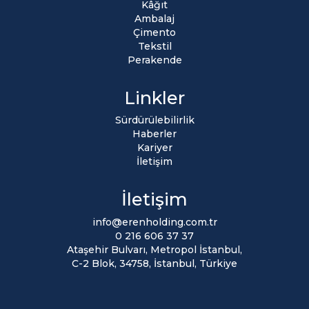
Kâğıt
Ambalaj
Çimento
Tekstil
Perakende
Linkler
Sürdürülebilirlik
Haberler
Kariyer
İletişim
İletişim
info@erenholding.com.tr
0 216 606 37 37
Ataşehir Bulvarı, Metropol İstanbul,
C-2 Blok, 34758, İstanbul, Türkiye