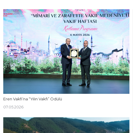
Eren Vakfı’na “Yılın Vakfı” Ödülü
07.05.2026