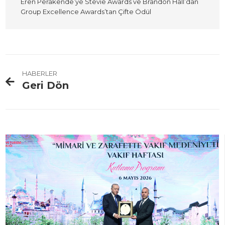
Eren Perakende’ye Stevie Awards ve Brandon Hall’dan
Group Excellence Awards’tan Çifte Ödül
HABERLER
Geri Dön