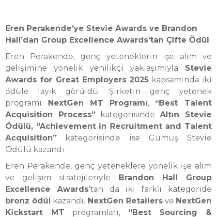
Eren Perakende’ye Stevie Awards ve Brandon
Hall’dan Group Excellence Awards’tan Çifte Ödül
Eren Perakende, genç yeteneklerin işe alım ve
gelişimine yönelik yenilikçi yaklaşımıyla
Stevie
Awards for Great Employers 2025
kapsamında iki
ödüle layık görüldü. Şirketin genç yetenek
programı
NextGen MT Programı
,
“Best Talent
Acquisition Process”
kategorisinde
Altın Stevie
Ödülü, “Achievement in Recruitment and Talent
Acquisition”
kategorisinde ise Gümüş Stevie
Ödülü kazandı.
Eren Perakende, genç yeteneklere yönelik işe alım
ve gelişim stratejileriyle
Brandon Hall Group
Excellence Awards
’tan da iki farklı kategoride
bronz ödül
kazandı.
NextGen Retailers
ve
NextGen
Kickstart MT
programları,
“Best Sourcing &