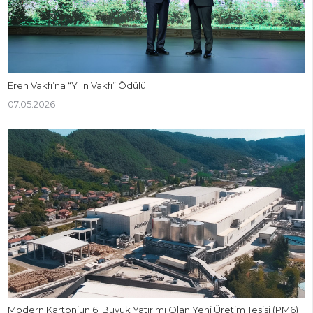
Eren Vakfı’na “Yılın Vakfı” Ödülü
07.05.2026
Modern Karton’un 6. Büyük Yatırımı Olan Yeni Üretim Tesisi (PM6)