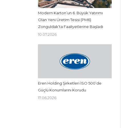
Modern Karton’un 6. Büyük Yatırımı
Olan Yeni Üretim Tesisi (PM6)
Zonguldak’ta Faaliyetlerine Başladı
10.07.2026
Eren Holding Şirketleri İSO 500’de
Güçlü Konumlarını Korudu
17.06.2026