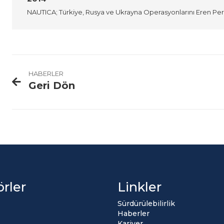
NAUTICA; Türkiye, Rusya ve Ukrayna Operasyonlarını Eren Per
HABERLER
Geri Dön
örler
Linkler
Sürdürülebilirlik
Haberler
Kariyer