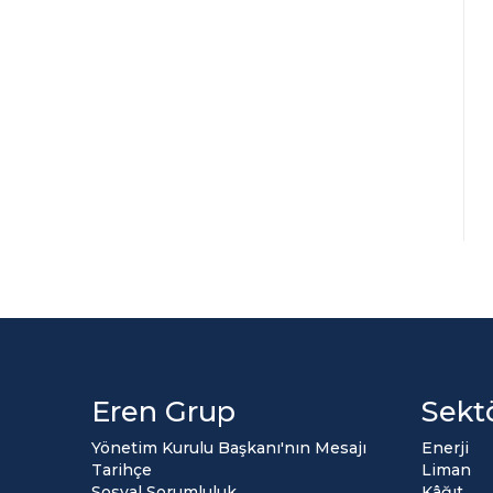
Eren Grup
Sekt
Yönetim Kurulu Başkanı'nın Mesajı
Enerji
Tarihçe
Liman
Sosyal Sorumluluk
Kâğıt