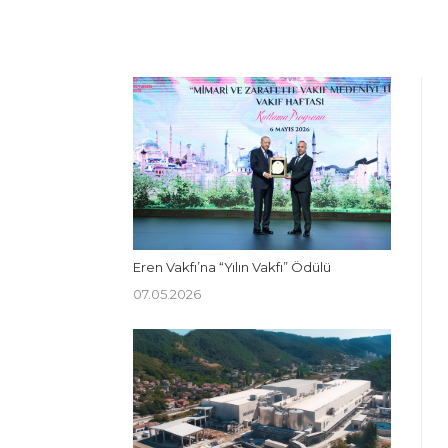
Eren Vakfı’na “Yılın Vakfı” Ödülü
07.05.2026