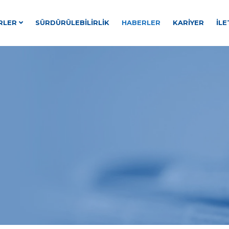
RLER
SÜRDÜRÜLEBILIRLIK
HABERLER
KARIYER
İLE