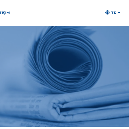
TR
TIŞIM