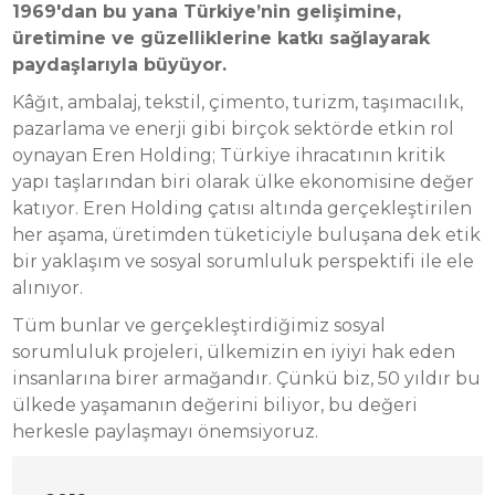
1969'dan bu yana Türkiye’nin gelişimine,
üretimine ve güzelliklerine katkı sağlayarak
paydaşlarıyla büyüyor.
Kâğıt, ambalaj, tekstil, çimento, turizm, taşımacılık,
pazarlama ve enerji gibi birçok sektörde etkin rol
oynayan Eren Holding; Türkiye ihracatının kritik
yapı taşlarından biri olarak ülke ekonomisine değer
katıyor. Eren Holding çatısı altında gerçekleştirilen
her aşama, üretimden tüketiciyle buluşana dek etik
bir yaklaşım ve sosyal sorumluluk perspektifi ile ele
alınıyor.
Tüm bunlar ve gerçekleştirdiğimiz sosyal
sorumluluk projeleri, ülkemizin en iyiyi hak eden
insanlarına birer armağandır. Çünkü biz, 50 yıldır bu
ülkede yaşamanın değerini biliyor, bu değeri
herkesle paylaşmayı önemsiyoruz.