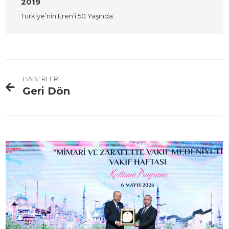
2019
Türkiye’nin Eren’i 50 Yaşında
HABERLER
Geri Dön