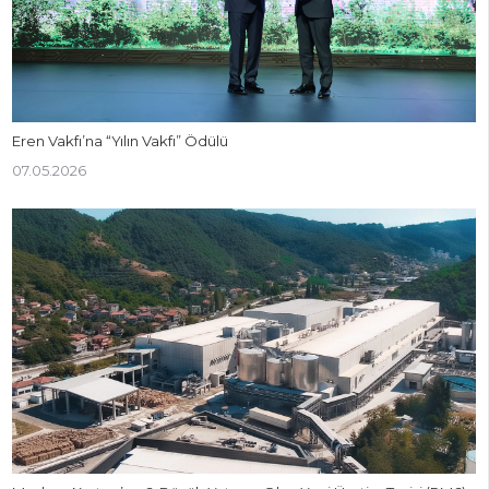
Eren Vakfı’na “Yılın Vakfı” Ödülü
07.05.2026