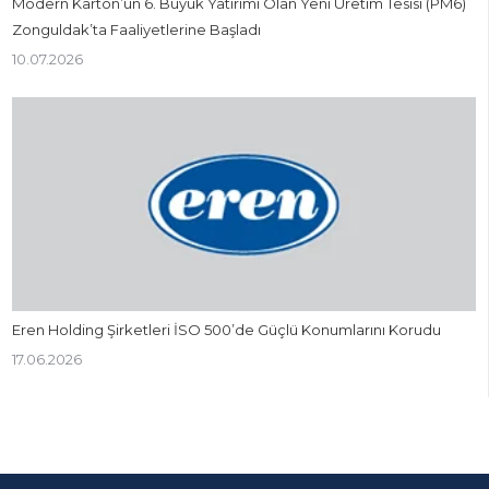
Modern Karton’un 6. Büyük Yatırımı Olan Yeni Üretim Tesisi (PM6)
Zonguldak’ta Faaliyetlerine Başladı
10.07.2026
Eren Holding Şirketleri İSO 500’de Güçlü Konumlarını Korudu
17.06.2026