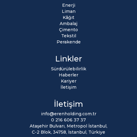
Enerji
Liman
Kâğıt
Ambalaj
Çimento
Tekstil
Perakende
Linkler
Sürdürülebilirlik
Haberler
Kariyer
İletişim
İletişim
info@erenholding.com.tr
0 216 606 37 37
Ataşehir Bulvarı, Metropol İstanbul,
C-2 Blok, 34758, İstanbul, Türkiye