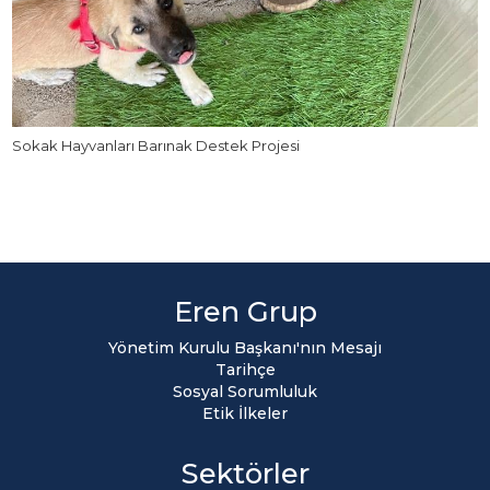
Sokak Hayvanları Barınak Destek Projesi
Eren Grup
Yönetim Kurulu Başkanı'nın Mesajı
Tarihçe
Sosyal Sorumluluk
Etik İlkeler
Sektörler