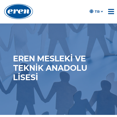
TR
EREN MESLEKI VE
TEKNIK ANADOLU
LISESI