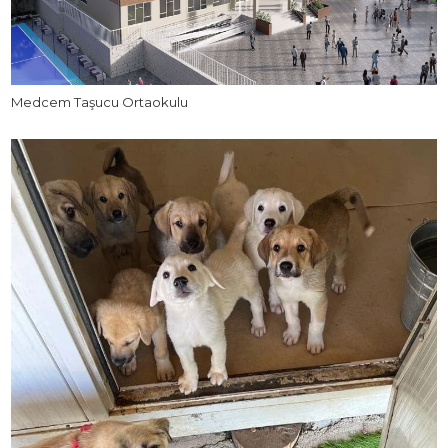
Medcem Taşucu Ortaokulu