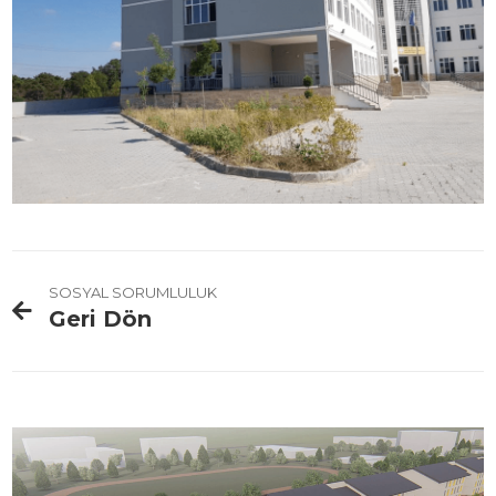
SOSYAL SORUMLULUK
Geri Dön