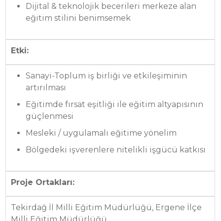
Dijital & teknolojik becerileri merkeze alan
eğitim stilini benimsemek
Etki:
Sanayi-Toplum iş birliği ve etkileşiminin
artırılması
Eğitimde fırsat eşitliği ile eğitim altyapısının
güçlenmesi
Mesleki / uygulamalı eğitime yönelim
Bölgedeki işverenlere nitelikli işgücü katkısı
Proje Ortakları:
Tekirdağ İl Milli Eğitim Müdürlüğü, Ergene İlçe
Milli Eğitim Müdürlüğü