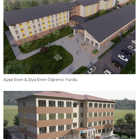
Ayşe Eren & Ziya Eren Öğrenci Yurdu