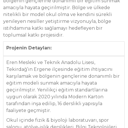
bölgenin gençlerine donanımlı bir eğitim sunmak
amacıyla hayata geçirilmiştir. Bölge ve ülkede
nitelikli bir model okul olma ve kendini sürekli
yenileyen nesiller yetiştirme vizyonuyla, bölge
istihdamına katkı sağlamayı hedefleyen bir
toplumsal katkı projesidir.
Projenin Detayları:
Eren Mesleki ve Teknik Anadolu Lisesi,
Tekirdağ’ın Ergene ilçesinde eğitim ihtiyacını
karşılamak ve bölgenin gençlerine donanımlı bir
eğitim modeli sunmak amacıyla hayata
geçirilmiştir. Yenilikçi eğitim standartlarına
uygun olarak 2020 yılında Modern Karton
tarafından inşa edilip, 16 derslikli yapısıyla
faaliyete geçmiştir.
Okul içinde fizik & biyoloji laboratuvarı, spor
salonu, atölye-işlik derslikleri, Bilgi Teknolojileri