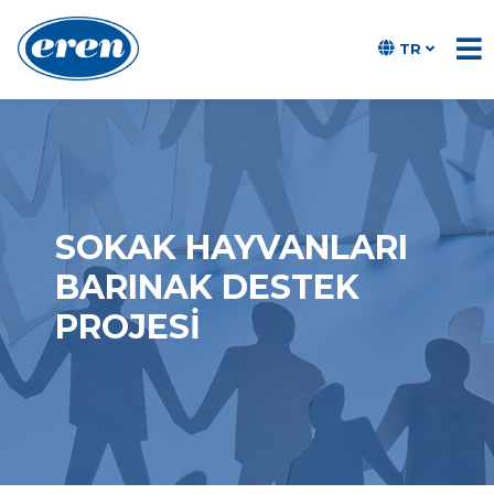
TR
SOKAK HAYVANLARI
BARINAK DESTEK
PROJESI