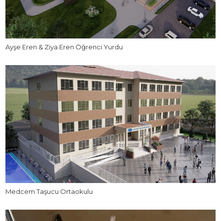
Ayşe Eren & Ziya Eren Öğrenci Yurdu
Medcem Taşucu Ortaokulu