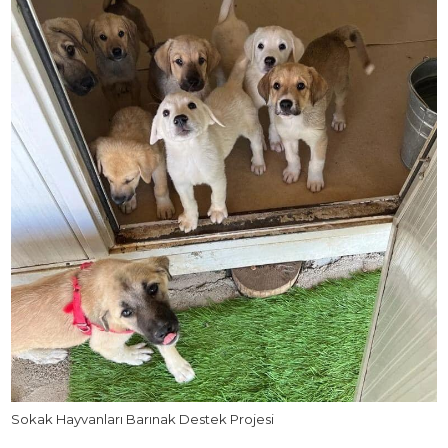
Sokak Hayvanları Barınak Destek Projesi